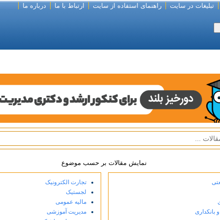
تبلیغات در سایت
راهنمای استفاده از سایت
ارتباط با ما
درباره ما
نمایش مقالات بر حسب موضوع
تی
تجارت الکترونیک
لجستیک
مالیه عمومی
و بانکداری
مدیریت آموزشی