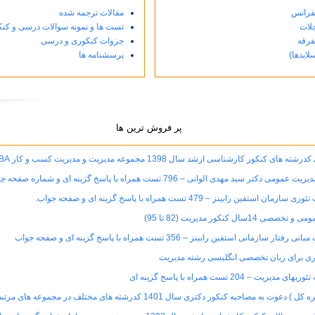
فرانس
مقالات ترجمه شده
لات
تست ها و نمونه سوالات درسی و کن
فرقه
جزوات کنکوری و درسی
سلایدها)
پرسشنامه ها
پر فروش ترین ها
ی کنکور کارشناسی ارشد سال 1398 مجموعه مدیریت و مدیریت کسب و کار MBA
کتر سید مهدی الوانی – 796 تست همراه با پاسخ گزینه ای و شماره صفحه جواب
ستفین رابینز – 479 تست همراه با پاسخ گزینه ای و صفحه جواب.
14سال کنکور مدیریت (82 تا 95)
سازمانی استفین رابینز – 356 تست همراه با پاسخ گزینه ای و صفحه جواب
ریت – 204 تست همراه با پاسخ گزینه ای
به مصاحبه کنکور دکتری سال 1401 کدرشته های مختلف در مجموعه های مرتبط با رشته مدیریت