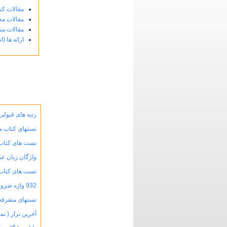
مقالات کن
مقالات مج
مقالات مت
ارائه ها (ا
رتبه های قبولی کدرشته ها
تستهای کتاب مدیریت عمومی د
تست های کتاب تئوری سازمان ا
واژگان زبان عمومی و تخصصی 
تست های کتاب مبانی رفتار 
932 واژه ضروری برای زبان تخصصی انگلیسی رشته مدیریت
تستهای متفرقه تئوریهای مدی
آخرین تراز ( نمره کل ) دعوت 