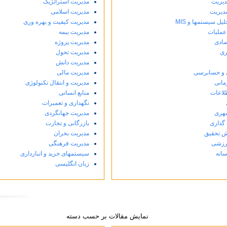
دیریت
مدیریت استراتژیک
مدیریت
مدیریت اسلامی
لیل سیستمها و MIS
مدیریت کیفیت و بهره وری
عملیات
مدیریت بیمه
صادی
مدیریت پروژه
ری
مدیریت تحول
مدیریت دانش
 و حسابرسی
مدیریت مالی
مانی
مدیریت و انتقال تکنولوژی
لاعات
منابع انسانی
نگهداری و تعمیرات
هری
مدیریت جهانگردی
گذاری
بازرگانی و تجارت
ش تحقیق
مدیریت بحران
رزشی
مدیریت فرهنگی
انه
سیستمهای خرید و انبارداری
زبان انگلیسی
نمایش مقالات بر حسب دسته