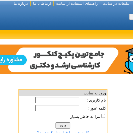
تبلیغات در سایت
راهنمای استفاده از سایت
ارتباط با ما
درباره ما
ورود به سایت
نام کاربری :
کلمه عبور :
مرا به خاطر بسپار
کلمه عبور را فراموش کرده اید؟