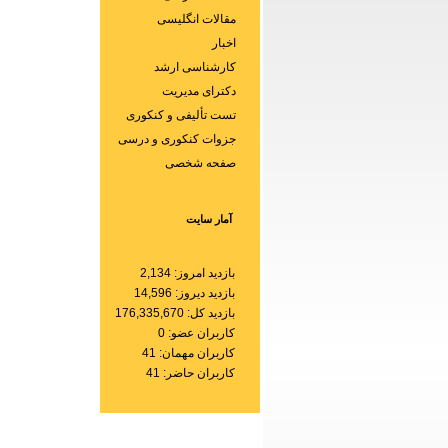
مقالات انگلیسی
اخبار
کارشناسی ارشد
دکترای مدیریت
تست تألیفی و کنکوری
جزوات کنکوری و درسی
صفحه شخصی
آمار سایت
بازدید امروز: 2,134
بازدید دیروز: 14,596
بازدید کل: 176,335,670
کاربران عضو: 0
کاربران مهمان: 41
کاربران حاضر: 41