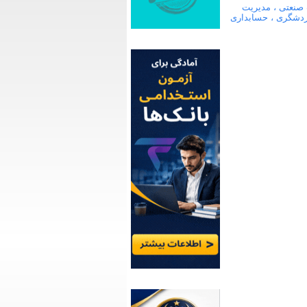
 صنعتی ، مدیریت
گردشگری ، حسابداری