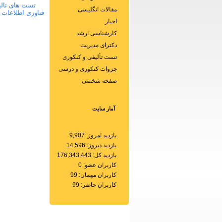
تست های تالی
مقالات انگلیسی
فناوری اطلاعات 
اخبار
کارشناسی ارشد
دکترای مدیریت
تست تألیفی و کنکوری
جزوات کنکوری و درسی
صفحه شخصی
آمار سایت
بازدید امروز: 9,907
بازدید دیروز: 14,596
بازدید کل: 176,343,443
کاربران عضو: 0
کاربران مهمان: 99
کاربران حاضر: 99