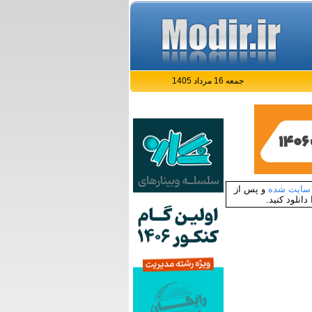
جمعه 16 مرداد 1405
سایت شده
و پس از
انلود کنید.