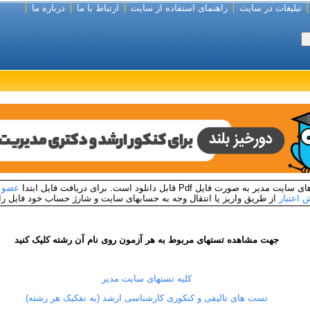
تبلیغات در سایت
راهنمای استفاده از سایت
ارتباط با ما
درباره ما
به صورت فایل Pdf قابل دانلود است. برای دریافت فایل ابتدا
عضو 
 اعتبار
از طریق واریز یا انتقال وجه به حسابهای سایت و شارژ حساب خود فایل را د
جهت مشاهده تستهای مربوط به هر آزمون روی نام آن رشته کلیک کنید
کلیه تستهای سایت مدیر
تست های تالیفی و کنکوری کارشناسی ارشد (به تفکیک هر رشته)