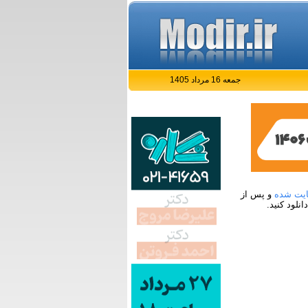
جمعه 16 مرداد 1405
یت شده
و پس از
نلود کنید.