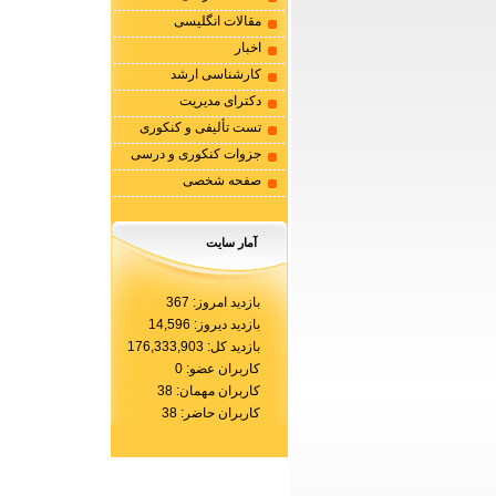
مقالات انگلیسی
اخبار
کارشناسی ارشد
دکترای مدیریت
تست تألیفی و کنکوری
جزوات کنکوری و درسی
صفحه شخصی
آمار سایت
بازدید امروز: 367
بازدید دیروز: 14,596
بازدید کل: 176,333,903
کاربران عضو: 0
کاربران مهمان: 38
کاربران حاضر: 38