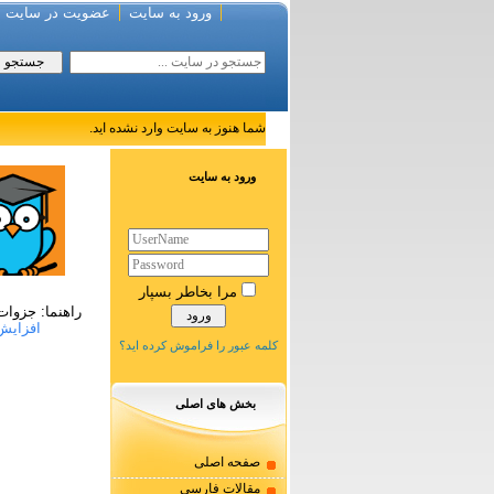
ورود به سایت
عضویت در سایت
شما هنوز به سایت وارد نشده اید.
ورود به سایت
مرا بخاطر بسپار
راهنما: جزوات سایت مدیر به
افزایش 
کلمه عبور را فراموش کرده اید؟
بخش های اصلی
صفحه اصلی
مقالات فارسی