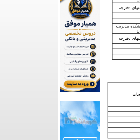
ن
تهای دفترچه
شکده مدیریت
ن
تهای دفترچه
حات