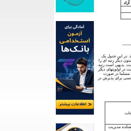
آزاد
____
. در این جدول یک
ون دیگر رتبه ای را
ست. بدیهی است رتبه
ت در اولویتهای دیگر
ه مسلما در صورت
انسی برای پذیرش در
ات
شکده مدیریت