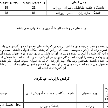
محل قبولی
رتبه بدون سهمیه
رتبه در سهمیه 
دانشگاه علامه طباطبایی تهران - روزانه
21
18
دانشگاه مازندران - بابلسر - روزانه
81
78
رتبه های درج شده الزاما آخرین رتبه قبولی نمی باشد
________________________________________________________________
 دهنده وضعیت رتبه های مختلف در برخی کدرشته های مجموعه جهانگردی می باشد
مونه رتبه ای (بدون سهمیه) است که در این کدرشته امکان قبولی داشته است و ست
این کدرشته را انتخاب نموده ولی در آن به دلیل نیاوردن نمره لازم، قبول نشده ا
لی یک کدرشته را آورده اند امکان قبولی در آن کدرشته را داشته اند، اما ممکن اس
یی شده باشند. همچنین رتبه های بهتر از رتبه ای که به عنوان نمونه قبولی ذکر شد
ه قبول می شده اند و رتبه های بدتر از رتبه ای که نمره قبولی نیاورده است نیز ش
آن کدرشته نداشته اند
.
گرایش بازاریابی جهانگردی
نه
ه
دوره تحصیلی
نام دانشگاه یا موسسه آموزش عالی
توضیح
ل
ه
محل تحصیل دان
روزانه
دانشگاه تهران