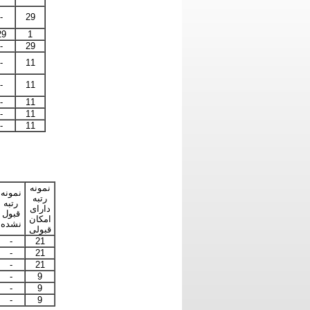
-
29
29
1
-
29
-
11
-
11
-
11
-
11
-
11
نمونه
نمونه
رتبه
رتبه
دارای
قبول
امکان
نشده
قبولی
-
21
-
21
-
21
-
9
-
9
-
9