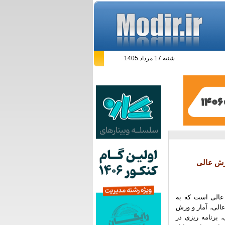
شنبه 17 مرداد 1405
ته مدیریت آموزش عالی است که به
عالی، آمار و ورش
 برنامه ریزی در