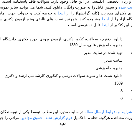
 زبان تخصصی انگلیسی در این فایل وجود دارد. سوالات فاقد پاسخنامه است. ب
یت شده
و سپس فایل را به صورت رایگان دانلود کنید. شما می توانید سایر نمونه
ی دکترای مدیریت (کلیه گرایشها) را از
اینجا
و خلاصه کتب و جزوات جهت آماد
ه آزاد را از
اینجا
مشاهده کنید. همچنین تست های تالیفی ویژه آزمون دکتری 
این کنکور از
اینجا
قابل دسترسی است
دانلود، دفترچه سوالات، کنکور دکتری، آزمون ورودی، دوره دکتری، دانشگاه آ
مدیریت آموزش عالی، سال 1389
تهیه شده در سایت مدیر
سایت مدیر
مدیریت آموزشی
دانلود تست ها و نمونه سوالات درسی و کنکوری کارشناسی ارشد و دکتری
1389
8
0
شرایط و ضوابط ارسال مقاله
در سایت مدیر، این مطلب توسط یکی از نویسندگان 
ت مشاهده هرگونه تخلف، با تکمیل
فرم گزارش تخلف حقوق مؤلفین
مراتب را جه
دهید.