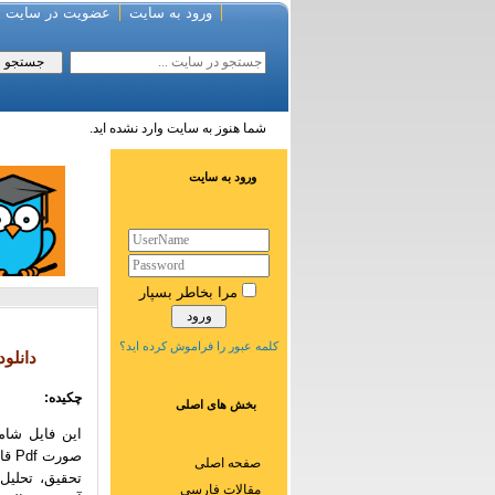
ورود به سایت
عضویت در سایت
شما هنوز به سایت وارد نشده اید.
ورود به سایت
مرا بخاطر بسپار
کلمه عبور را فراموش کرده اید؟
دانلود دفتر
چکیده:
بخش های اصلی
صور
صفحه اصلی
تحقیق، تحلیل
مقالات فارسی