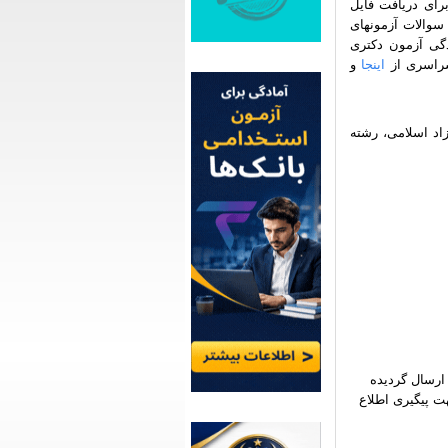
رای دریافت فایل
 سوالات آزمونهای
گی آزمون دکتری
سراسری از
اینجا
و
زاد اسلامی، رشته
ارسال گردیده
ت پیگیری اطلاع