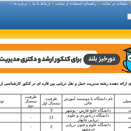
تبلیغات در سایت
راهنمای استفاده از سایت
ارتباط با ما
درباره ما
 ارائه دهنده رشته مدیریت حمل و نقل دریایی بین قاره ای در کنکور کارشناسی ارشد 
ظرفیت
نام دانشگاه یا موسسه آموزش
ظرفیت
صیلی
نیمسال
تو
عالی
نیمسال اول
دوم
ه
دانشگاه خلیج فارس - بوشهر
3
-
دانشگاه دریانوردی و علوم
ه
13
-
دریایی چابهار
دانشگاه علوم و فنون دریایی
ه
2
-
خرمشهر