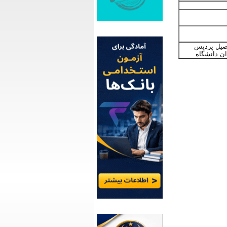
صیل پردیس
ن دانشگاه