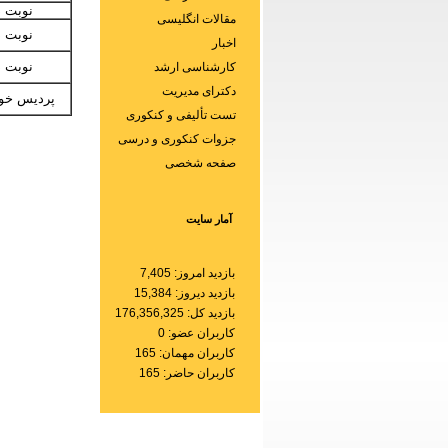
نوبت د
مقالات انگلیسی
نوبت د
اخبار
نوبت د
کارشناسی ارشد
دکترای مدیریت
پردیس خود
تست تألیفی و کنکوری
جزوات کنکوری و درسی
صفحه شخصی
آمار سایت
بازدید امروز: 7,405
بازدید دیروز: 15,384
بازدید کل: 176,356,325
کاربران عضو: 0
کاربران مهمان: 165
کاربران حاضر: 165